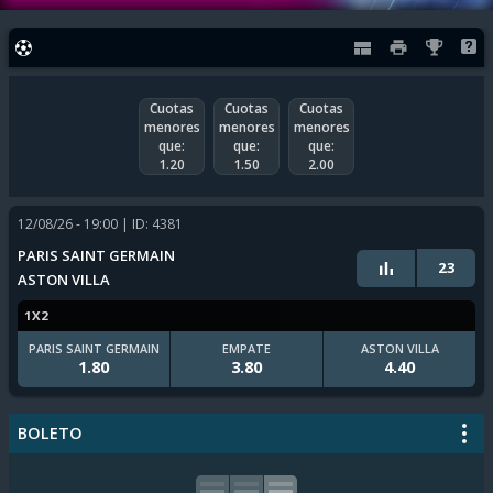
Cuotas
Cuotas
Cuotas
menores
menores
menores
que:
que:
que:
1.20
1.50
2.00
12/08/26 - 19:00
| ID: 4381
PARIS SAINT GERMAIN
23
ASTON VILLA
1X2
PARIS SAINT GERMAIN
EMPATE
ASTON VILLA
1.80
3.80
4.40
BOLETO