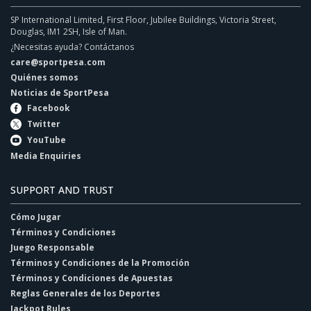
SP International Limited, First Floor, Jubilee Buildings, Victoria Street,
Douglas, IM1 2SH, Isle of Man.
¿Necesitas ayuda? Contáctanos
care@sportpesa.com
Quiénes somos
Noticias de SportPesa
Facebook
Twitter
YouTube
Media Enquiries
SUPPORT AND TRUST
Cómo Jugar
Términos y Condiciones
Juego Responsable
Términos y Condiciones de la Promoción
Términos y Condiciones de Apuestas
Reglas Generales de los Deportes
Jackpot Rules