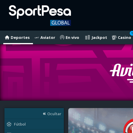
1
Deportes
Aviator
En vivo
Jackpot
Casino
Ocultar
Fútbol