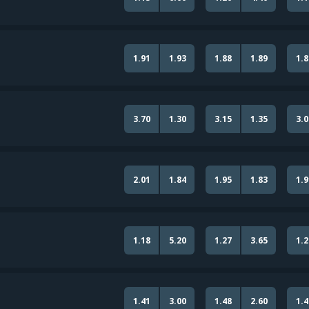
1.91
1.93
1.88
1.89
1.8
3.70
1.30
3.15
1.35
3.0
2.01
1.84
1.95
1.83
1.9
1.18
5.20
1.27
3.65
1.2
1.41
3.00
1.48
2.60
1.4