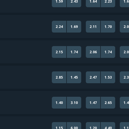
1.59
2.43
1.64
2.23
1.6
2.24
1.69
2.11
1.70
2.0
2.15
1.74
2.06
1.74
2.0
2.85
1.45
2.47
1.53
2.3
1.40
3.10
1.47
2.65
1.4
1.15
6.00
1.20
4.40
1.1