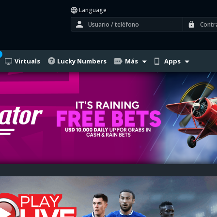
Language
Virtuals
Lucky Numbers
Más
Apps