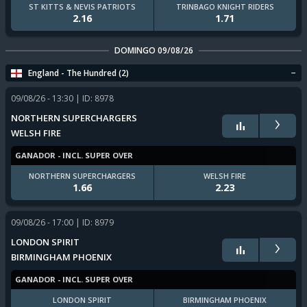
ST KITTS & NEVIS PATRIOTS
TRINBAGO KNIGHT RIDERS
2.16
1.71
DOMINGO 09/08/26
England - The Hundred (2)
09/08/26 - 13:30
| ID: 8978
›
NORTHERN SUPERCHARGERS
WELSH FIRE
GANADOR - INCL. SUPER OVER
NORTHERN SUPERCHARGERS
WELSH FIRE
1.66
2.23
09/08/26 - 17:00
| ID: 8979
›
LONDON SPIRIT
BIRMINGHAM PHOENIX
GANADOR - INCL. SUPER OVER
LONDON SPIRIT
BIRMINGHAM PHOENIX