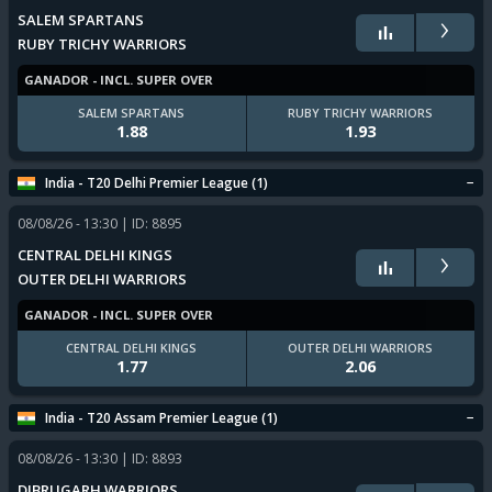
›
SALEM SPARTANS
RUBY TRICHY WARRIORS
GANADOR - INCL. SUPER OVER
SALEM SPARTANS
RUBY TRICHY WARRIORS
1.88
1.93
India - T20 Delhi Premier League (1)
08/08/26 - 13:30
| ID: 8895
›
CENTRAL DELHI KINGS
OUTER DELHI WARRIORS
GANADOR - INCL. SUPER OVER
CENTRAL DELHI KINGS
OUTER DELHI WARRIORS
1.77
2.06
India - T20 Assam Premier League (1)
08/08/26 - 13:30
| ID: 8893
DIBRUGARH WARRIORS