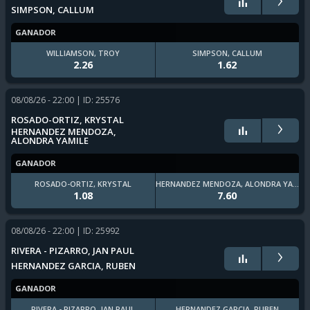
SIMPSON, CALLUM
GANADOR
WILLIAMSON, TROY
SIMPSON, CALLUM
2.26
1.62
08/08/26 - 22:00
| ID: 25576
›
ROSADO-ORTIZ, KRYSTAL
HERNANDEZ MENDOZA,
ALONDRA YAMILE
GANADOR
ROSADO-ORTIZ, KRYSTAL
HERNANDEZ MENDOZA, ALONDRA YAMILE
1.08
7.60
08/08/26 - 22:00
| ID: 25992
›
RIVERA - PIZARRO, JAN PAUL
HERNANDEZ GARCIA, RUBEN
GANADOR
RIVERA - PIZARRO, JAN PAUL
HERNANDEZ GARCIA, RUBEN