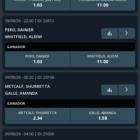
1.03
11.00
08/08/26 - 22:00
| ID: 26812
›
PERO, DAINIER
WHITFIELD, ALEEM
GANADOR
PERO, DAINIER
WHITFIELD, ALEEM
1.03
11.00
09/08/26 - 02:20
| ID: 26796
›
METCALF, SHURRETTA
GALLE, AMANDA
GANADOR
METCALF, SHURRETTA
GALLE, AMANDA
2.34
1.58
09/08/26 - 04:00
| ID: 25038