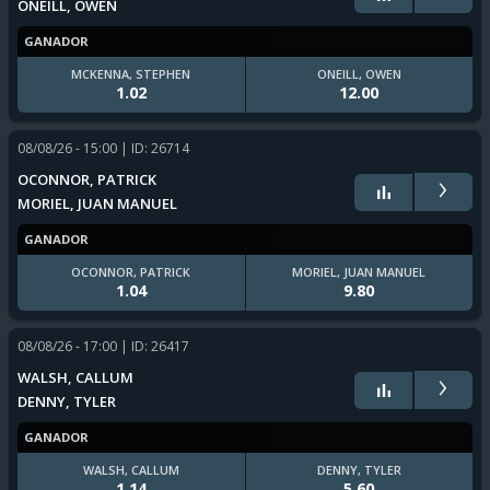
ONEILL, OWEN
GANADOR
MCKENNA, STEPHEN
ONEILL, OWEN
1.02
12.00
08/08/26 - 15:00
| ID: 26714
›
OCONNOR, PATRICK
MORIEL, JUAN MANUEL
GANADOR
OCONNOR, PATRICK
MORIEL, JUAN MANUEL
1.04
9.80
08/08/26 - 17:00
| ID: 26417
›
WALSH, CALLUM
DENNY, TYLER
GANADOR
WALSH, CALLUM
DENNY, TYLER
1.14
5.60