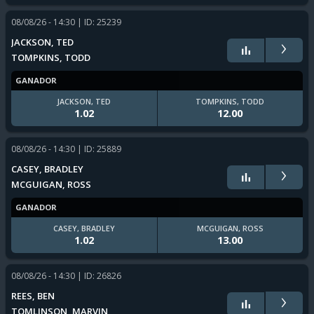
08/08/26 - 14:30
| ID: 25239
›
JACKSON, TED
TOMPKINS, TODD
GANADOR
JACKSON, TED
TOMPKINS, TODD
1.02
12.00
08/08/26 - 14:30
| ID: 25889
›
CASEY, BRADLEY
MCGUIGAN, ROSS
GANADOR
CASEY, BRADLEY
MCGUIGAN, ROSS
1.02
13.00
08/08/26 - 14:30
| ID: 26826
›
REES, BEN
TOMLINSON, MARVIN