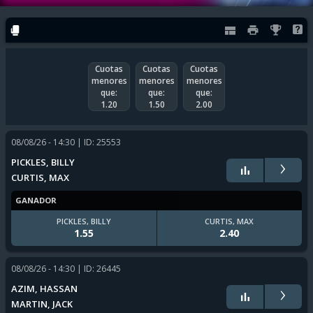
Cuotas
Cuotas
Cuotas
menores
menores
menores
que:
que:
que:
1.20
1.50
2.00
08/08/26 - 14:30
| ID: 25553
›
PICKLES, BILLY
CURTIS, MAX
GANADOR
PICKLES, BILLY
CURTIS, MAX
1.55
2.40
08/08/26 - 14:30
| ID: 26445
›
AZIM, HASSAN
MARTIN, JACK