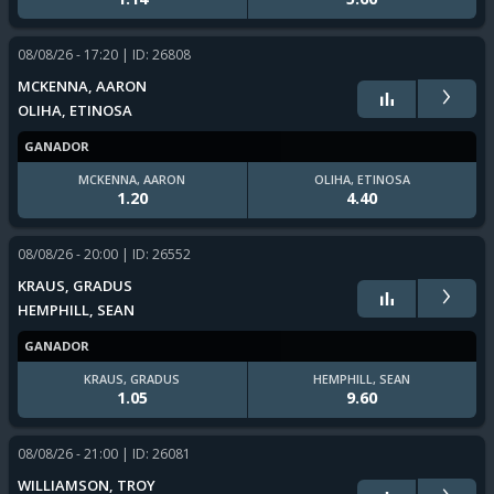
08/08/26 - 17:20
| ID: 26808
›
MCKENNA, AARON
OLIHA, ETINOSA
GANADOR
MCKENNA, AARON
OLIHA, ETINOSA
1.20
4.40
08/08/26 - 20:00
| ID: 26552
›
KRAUS, GRADUS
HEMPHILL, SEAN
GANADOR
KRAUS, GRADUS
HEMPHILL, SEAN
1.05
9.60
08/08/26 - 21:00
| ID: 26081
›
WILLIAMSON, TROY