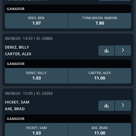
GANADOR
REES, BEN
TOMLINSON, MARVIN
1.07
7.80
08/08/26 - 14:30
| ID: 26886
›
DENIZ, BILLY
CARTER, ALEX
GANADOR
DENIZ, BILLY
CARTER, ALEX
1.03
11.00
08/08/26 - 15:00
| ID: 26384
›
HICKEY, SAM
AXE, BRAD
GANADOR
HICKEY, SAM
AXE, BRAD
1.03
11.00