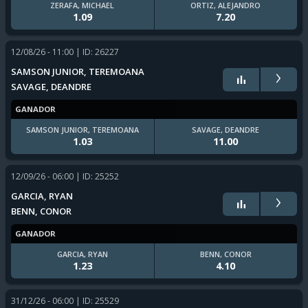
ZERAFA, MICHAEL
ORTIZ, ALEJANDRO
1.09
7.20
12/08/26 - 11:00
| ID: 26227
›
SAMSON JUNIOR, TEREMOANA
SAVAGE, DEANDRE
GANADOR
SAMSON JUNIOR, TEREMOANA
SAVAGE, DEANDRE
1.03
11.00
12/09/26 - 06:00
| ID: 25252
›
GARCIA, RYAN
BENN, CONOR
GANADOR
GARCIA, RYAN
BENN, CONOR
1.23
4.10
31/12/26 - 06:00
| ID: 25529