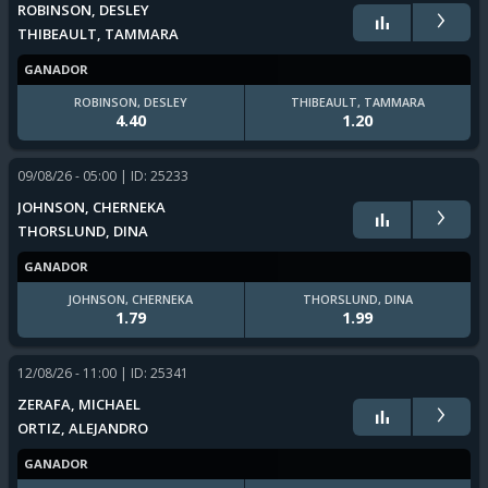
›
ROBINSON, DESLEY
THIBEAULT, TAMMARA
GANADOR
ROBINSON, DESLEY
THIBEAULT, TAMMARA
4.40
1.20
09/08/26 - 05:00
| ID: 25233
›
JOHNSON, CHERNEKA
THORSLUND, DINA
GANADOR
JOHNSON, CHERNEKA
THORSLUND, DINA
1.79
1.99
12/08/26 - 11:00
| ID: 25341
›
ZERAFA, MICHAEL
ORTIZ, ALEJANDRO
GANADOR