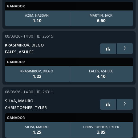
GANADOR
AZIM, HASSAN
MARTIN, JACK
1.10
6.60
08/08/26 - 14:30
| ID: 25515
›
KRASIMIROV, DIEGO
EALES, ASHLEE
GANADOR
KRASIMIROV, DIEGO
EALES, ASHLEE
1.22
4.10
08/08/26 - 14:30
| ID: 26311
›
SILVA, MAURO
CHRISTOPHER, TYLER
GANADOR
SILVA, MAURO
CHRISTOPHER, TYLER
1.25
3.85